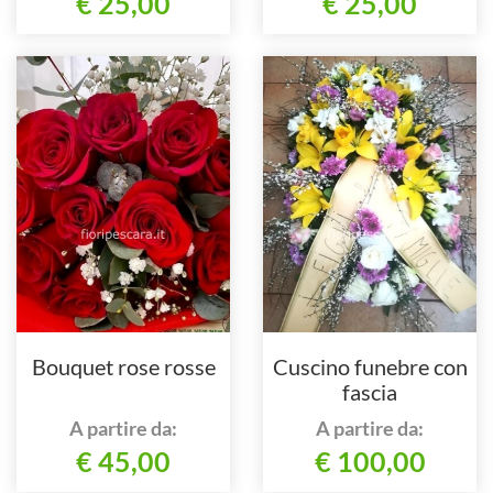
€ 25,00
€ 25,00
Bouquet rose rosse
Cuscino funebre con
fascia
A partire da:
A partire da:
€ 45,00
€ 100,00