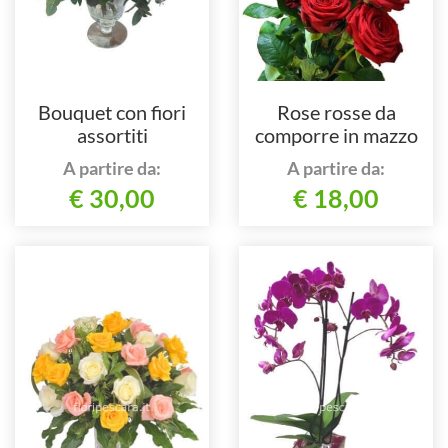
Bouquet con fiori
Rose rosse da
assortiti
comporre in mazzo
per numero di steli.
A partire da:
A partire da:
€ 30,00
€ 18,00