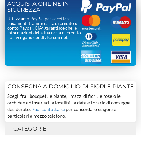
ACQUISTA ONLINE IN
SICUREZZA
Utilizziamo PayPal per accettare i
pagamenti tramite carta di credito o
conto Paypal. CiÃ² garantisce che le
informazioni della tua carta di credito
non vengono condivise con noi.
CONSEGNA A DOMICILIO DI FIORI E PIANTE
Scegli fra i bouquet, le piante, i mazzi di fiori, le rose o le
orchidee ed inserisci la località, la data e l’orario di consegna
desiderato.
Puoi contattarci
per concordare esigenze
particolari a mezzo telefono.
CATEGORIE