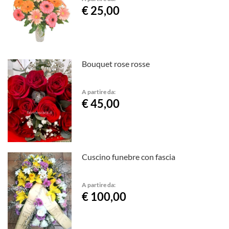
€ 25,00
Bouquet rose rosse
A partire da:
€ 45,00
Cuscino funebre con fascia
A partire da:
€ 100,00