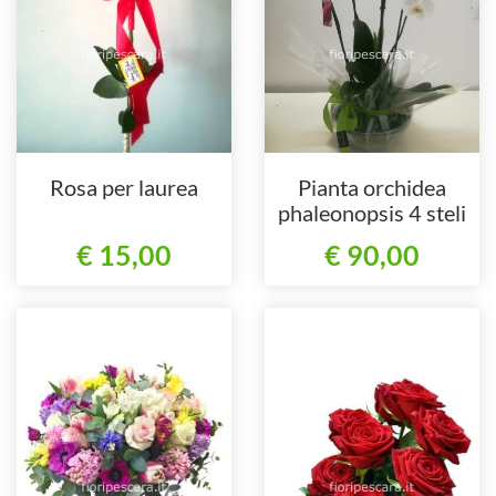
Rosa per laurea
Pianta orchidea
phaleonopsis 4 steli
con vaso in vetro
€ 15,00
€ 90,00