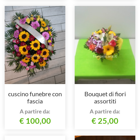
cuscino funebre con
Bouquet di fiori
fascia
assortiti
A partire da:
A partire da:
€ 100,00
€ 25,00