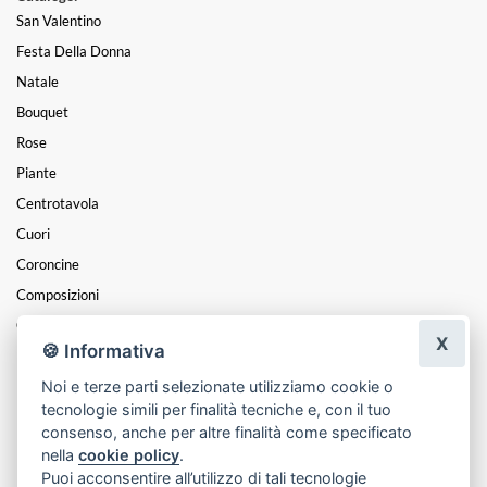
San Valentino
Festa Della Donna
Natale
Bouquet
Rose
Piante
Centrotavola
Cuori
Coroncine
Composizioni
Cesti
X
🍪 Informativa
Mazzi
Noi e terze parti selezionate utilizziamo cookie o
Funebre
tecnologie simili per finalità tecniche e, con il tuo
Festa Della Mamma
consenso, anche per altre finalità come specificato
nella
cookie policy
.
Puoi acconsentire all’utilizzo di tali tecnologie