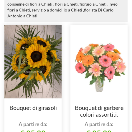
consegne di fiori a Chieti , fiori a Chieti, fioraio a Chieti, invio
fiori a Chieti, servizio a domicilio a Chieti ,fiorista Di Carlo
Antonio a Chieti
Bouquet di girasoli
Bouquet di gerbere
colori assortiti.
A partire da:
A partire da: