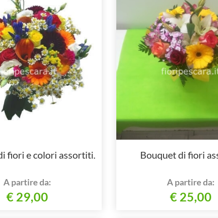
 fiori e colori assortiti.
Bouquet di fiori ass
A partire da:
A partire da:
€ 29,00
€ 25,00