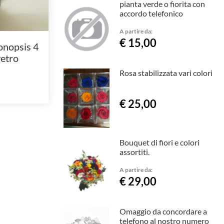
pianta verde o fiorita con
accordo telefonico
A partire da:
€ 15,00
onopsis 4
vetro
Rosa stabilizzata vari colori
€ 25,00
Bouquet di fiori e colori
assortiti.
A partire da:
€ 29,00
Omaggio da concordare a
telefono al nostro numero