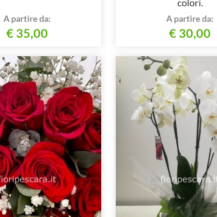
colori.
A partire da:
A partire da:
€ 35,00
€ 30,00