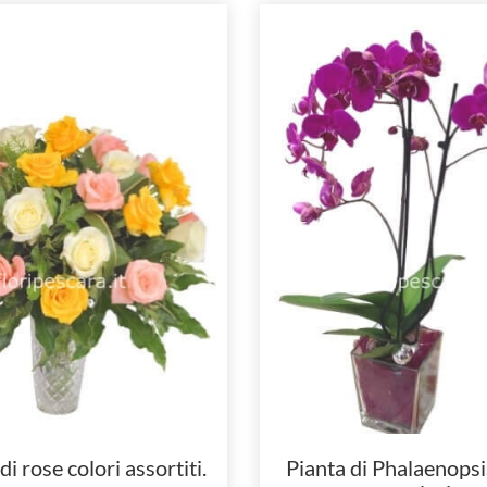
i rose colori assortiti.
Pianta di Phalaenopsis