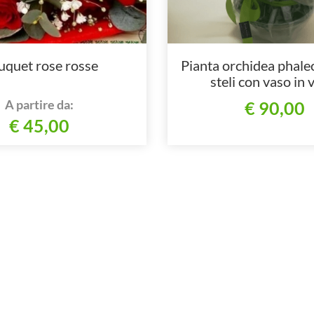
uquet rose rosse
Pianta orchidea phale
steli con vaso in 
A partire da:
€ 90,00
€ 45,00