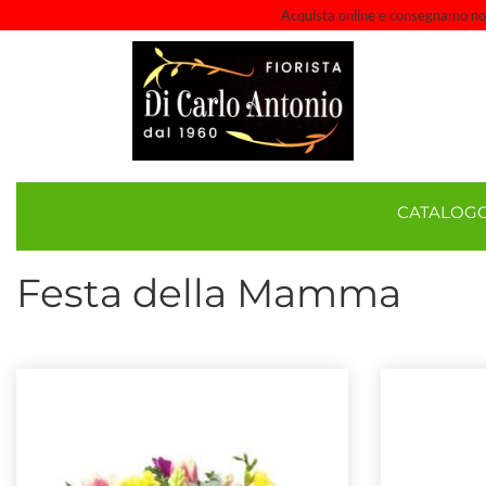
Acquista online e consegnamo noi a
CATALOG
Festa della Mamma