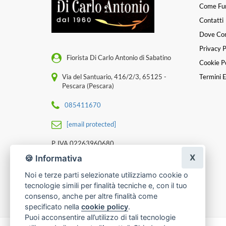
Come Fu
Contatti
Dove Co
Privacy P
Fiorista Di Carlo Antonio di Sabatino
Cookie Po
Via del Santuario, 416/2/3, 65125 -
Termini E
Pescara (Pescara)
085411670
[email protected]
P. IVA 02263960680
X
🍪 Informativa
Noi e terze parti selezionate utilizziamo cookie o
tecnologie simili per finalità tecniche e, con il tuo
consenso, anche per altre finalità come
specificato nella
cookie policy
.
Puoi acconsentire all’utilizzo di tali tecnologie