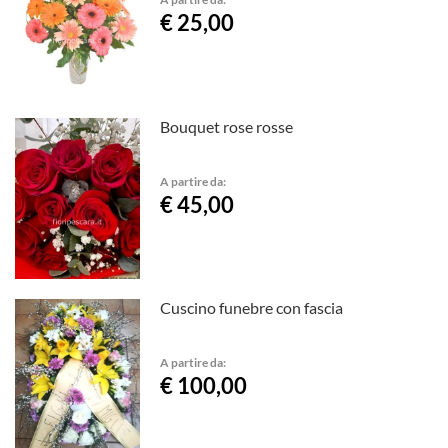
€ 25,00
Bouquet rose rosse
A partire da:
€ 45,00
Cuscino funebre con fascia
A partire da:
€ 100,00