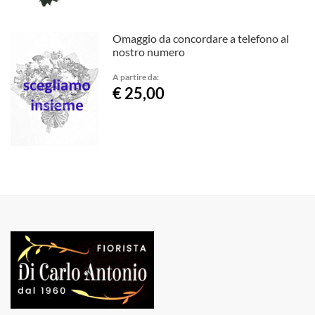
Omaggio da concordare a telefono al
nostro numero
A partire da:
€ 25,00