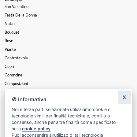
San Valentino
Festa Della Donna
Natale
Bouquet
Rose
Piante
Centrotavola
Cuori
Coroncine
Composizioni
Cesti
X
🍪 Informativa
Mazzi
Noi e terze parti selezionate utilizziamo cookie o
Funebre
tecnologie simili per finalità tecniche e, con il tuo
Festa Della Mamma
consenso, anche per altre finalità come specificato
nella
cookie policy
.
Puoi acconsentire all’utilizzo di tali tecnologie