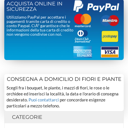
ACQUISTA ONLINE IN
SICUREZZA
Utilizziamo PayPal per accettare i
pagamenti tramite carta di credito o
conto Paypal. CiÃ² garantisce che le
informazioni della tua carta di credito
non vengono condivise con noi.
CONSEGNA A DOMICILIO DI FIORI E PIANTE
Scegli fra i bouquet, le piante, i mazzi di fiori, le rose o le
orchidee ed inserisci la località, la data e l’orario di consegna
desiderato.
Puoi contattarci
per concordare esigenze
particolari a mezzo telefono.
CATEGORIE