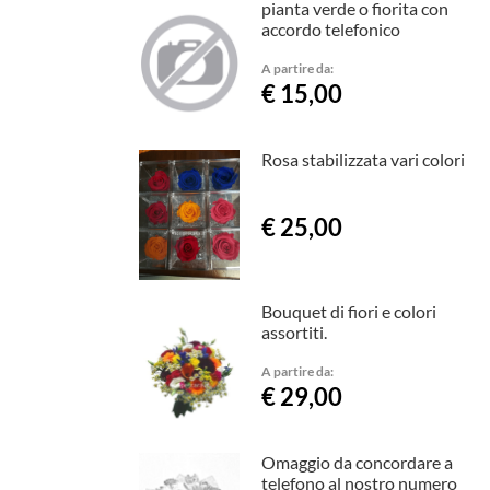
pianta verde o fiorita con
accordo telefonico
A partire da:
€ 15,00
Rosa stabilizzata vari colori
€ 25,00
Bouquet di fiori e colori
assortiti.
A partire da:
€ 29,00
Omaggio da concordare a
telefono al nostro numero