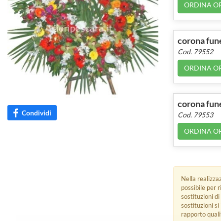
ORDINA O
corona fun
Cod. 79552
ORDINA O
corona fune
Condividi
Cod. 79553
ORDINA O
Nella realizza
possibile per 
sostituzioni di
sostituzioni s
rapporto quali