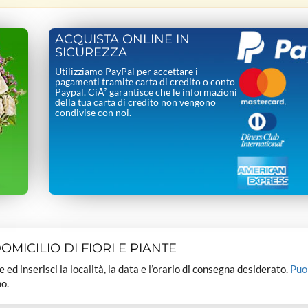
ACQUISTA ONLINE IN
SICUREZZA
Utilizziamo PayPal per accettare i
pagamenti tramite carta di credito o conto
Paypal. CiÃ² garantisce che le informazioni
della tua carta di credito non vengono
condivise con noi.
MICILIO DI FIORI E PIANTE
dee ed inserisci la località, la data e l’orario di consegna desiderato.
Puo
o.