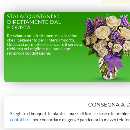
STAI ACQUISTANDO
DIRETTAMENTE DAL
FIORISTA
Riceviamo noi direttamente sia l’ordine
che il pagamento per l’intero importo.
Questo ci permette di realizzare il servizio
richiesto nel migliore dei modi, con
reciproca soddisfazione.
CONSEGNA A DO
Scegli fra i bouquet, le piante, i mazzi di fiori, le rose o le orchi
contattarci
per concordare esigenze particolari a mezzo telefon